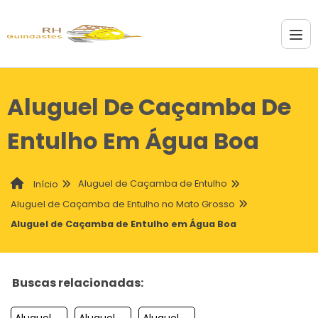
Aluguel De Caçamba De
Entulho Em Água Boa
Aluguel de Caçamba de Entulho
Início
Aluguel de Caçamba de Entulho no Mato Grosso
Aluguel de Caçamba de Entulho em Água Boa
Buscas relacionadas:
Aluguel De Cacamba De Entulho Em Pedra Preta
Aluguel De Cacamba De Entulho Em Sao Jose Dos Quatro Marcos
Aluguel De Cacamba De Entulho Em Cuiaba