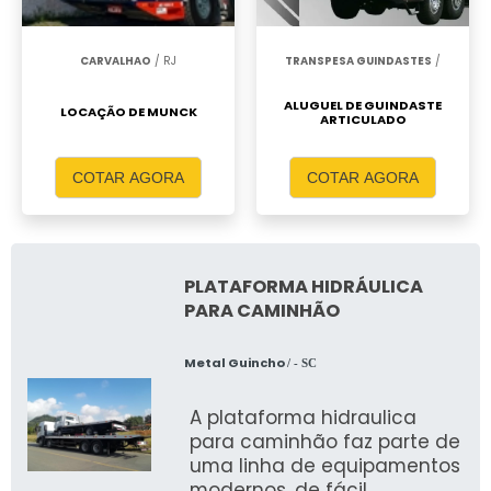
CARVALHAO
/ RJ
TRANSPESA GUINDASTES
/
ALUGUEL DE GUINDASTE
LOCAÇÃO DE MUNCK
ARTICULADO
COTAR AGORA
COTAR AGORA
PLATAFORMA HIDRÁULICA
PARA CAMINHÃO
Metal Guincho
/ - SC
A plataforma hidraulica
para caminhão faz parte de
uma linha de equipamentos
modernos, de fácil