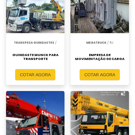
TRANSPESA GUINDASTES
/
MEGATRUCK
/ RJ
GUINDASTE MUNCK PARA
EMPRESA DE
TRANSPORTE
MOVIMENTAÇÃO DE CARGA
COTAR AGORA
COTAR AGORA