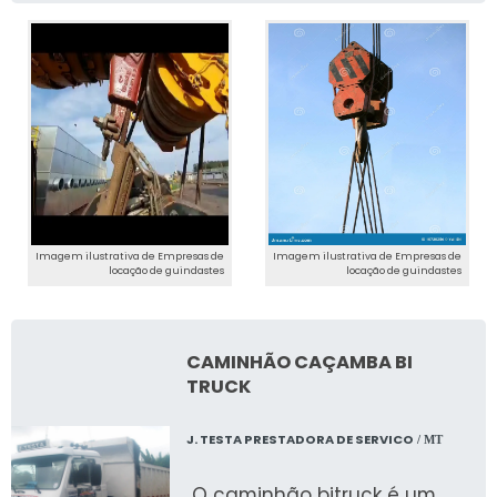
Imagem ilustrativa de Empresas de
Imagem ilustrativa de Empresas de
locação de guindastes
locação de guindastes
CAMINHÃO CAÇAMBA BI
TRUCK
J. TESTA PRESTADORA DE SERVICO
/ MT
O caminhão bitruck é um