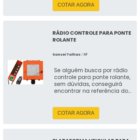
COTAR AGORA
RÁDIO CONTROLE PARA PONTE
ROLANTE
Sansei Talhas
/ SP
Se alguém busca por rádio
controle para ponte rolante,
sem dúvidas, conseguirá
encontrar na referência do
mercado Sansei Talhas
COTAR AGORA