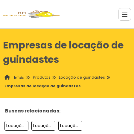
Empresas de locação de
guindastes
Produtos
Locação de guindastes
Início
Empresas de locação de guindastes
Buscas relacionadas:
Locação De Guindaste
Locação De Guindaste Autopropelido
Locação De Guindaste Sp