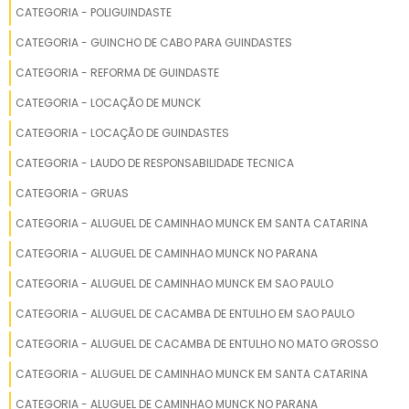
CATEGORIA - POLIGUINDASTE
GUINDASTE GROVE GMK 5220
CATEGORIA - GUINCHO DE CABO PARA GUINDASTES
CATEGORIA - REFORMA DE GUINDASTE
GUINDASTE RODOVIÁRIO MD30
CATEGORIA - LOCAÇÃO DE MUNCK
GUINDASTE MADAL PALFINGER
CATEGORIA - LOCAÇÃO DE GUINDASTES
GUINDASTE VEICULAR
CATEGORIA - LAUDO DE RESPONSABILIDADE TECNICA
CATEGORIA - GRUAS
GUINDASTE ARTICULADO
CATEGORIA - ALUGUEL DE CAMINHAO MUNCK EM SANTA CATARINA
VAGAS DE OPERADOR DE GUINDASTE
CATEGORIA - ALUGUEL DE CAMINHAO MUNCK NO PARANA
CATEGORIA - ALUGUEL DE CAMINHAO MUNCK EM SAO PAULO
MINI GUINDASTE
CATEGORIA - ALUGUEL DE CACAMBA DE ENTULHO EM SAO PAULO
GUINDASTE HIDRÁULICO
CATEGORIA - ALUGUEL DE CACAMBA DE ENTULHO NO MATO GROSSO
GUINDASTE GIRATÓRIO DE COLUNA PREÇO
CATEGORIA - ALUGUEL DE CAMINHAO MUNCK EM SANTA CATARINA
CATEGORIA - ALUGUEL DE CAMINHAO MUNCK NO PARANA