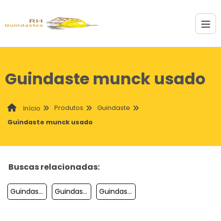
Guindaste munck usado
Produtos
Guindaste
Início
Guindaste munck usado
Buscas relacionadas:
Guindaste Treliçado
Guindaste De 30 Toneladas
Guindaste De Lego