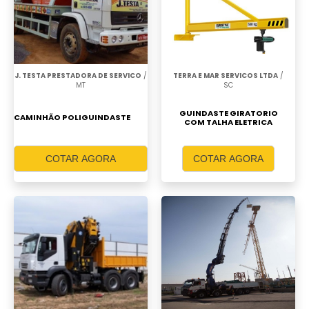
J. TESTA PRESTADORA DE SERVICO
/
TERRA E MAR SERVICOS LTDA
/
MT
SC
GUINDASTE GIRATORIO
CAMINHÃO POLIGUINDASTE
COM TALHA ELETRICA
COTAR AGORA
COTAR AGORA