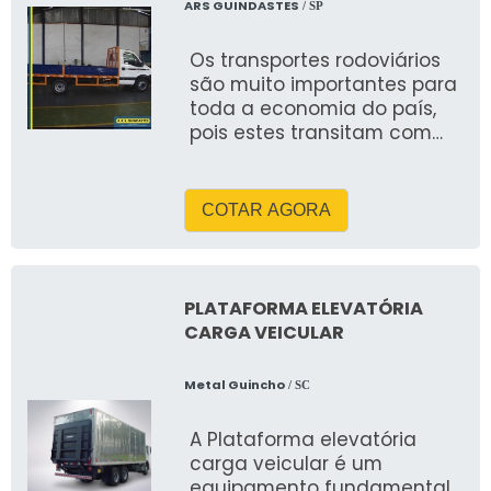
ARS GUINDASTES
/ SP
Os transportes rodoviários
são muito importantes para
toda a economia do país,
pois estes transitam com
produtos que irão abastecer
diversas pessoas por
COTAR AGORA
PLATAFORMA ELEVATÓRIA
CARGA VEICULAR
Metal Guincho
/ SC
A Plataforma elevatória
carga veicular é um
equipamento fundamental