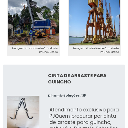
Imagem ilustrativa de Guindaste
Imagem ilustrativa de Guindaste
munck usado
munck usado
CINTA DE ARRASTE PARA
GUINCHO
Dinamic Soluções
/ SP
Atendimento exclusivo para
PJQuem procurar por cinta
de arraste para guincho,