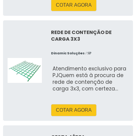
COTAR AGORA
REDE DE CONTENÇÃO DE
CARGA 3X3
Dinamic Soluções
/ SP
Atendimento exclusivo para
PJQuem está à procura de
rede de contenção de
carga 3x3, com certeza
descobrirá no site da
Dinamic Soluç&otil
COTAR AGORA