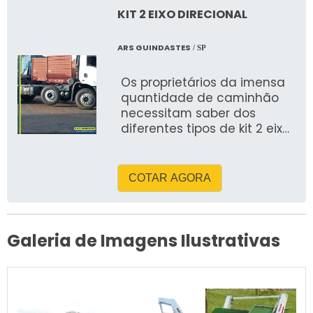
KIT 2 EIXO DIRECIONAL
ARS GUINDASTES
/ SP
Os proprietários da imensa
quantidade de caminhão
necessitam saber dos
diferentes tipos de kit 2 eixo
direcional acessíveis no
comércio de transportes
COTAR AGORA
Galeria de Imagens Ilustrativas