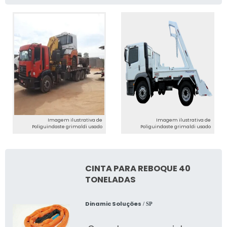
Imagem ilustrativa de
Imagem ilustrativa de
Poliguindaste grimaldi usado
Poliguindaste grimaldi usado
CINTA PARA REBOQUE 40
TONELADAS
Dinamic Soluções
/ SP