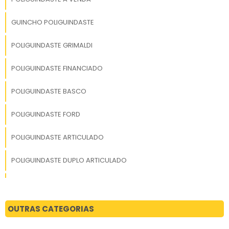
GUINCHO POLIGUINDASTE
POLIGUINDASTE GRIMALDI
POLIGUINDASTE FINANCIADO
POLIGUINDASTE BASCO
POLIGUINDASTE FORD
POLIGUINDASTE ARTICULADO
POLIGUINDASTE DUPLO ARTICULADO
POLIGUINDASTE DUPLO ARTICULADO POSTIÇO
POLIGUINDASTE HMD
OUTRAS CATEGORIAS