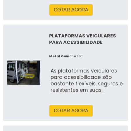
COTAR AGORA
PLATAFORMAS VEICULARES
PARA ACESSIBILIDADE
Metal Guincho
/ SC
As plataformas veiculares
para acessibilidade são
bastante flexíveis, seguros e
resistentes em suas
operações
COTAR AGORA