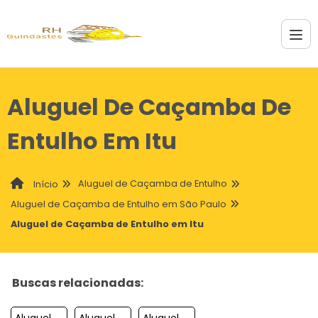
Aluguel De Caçamba De
Entulho Em Itu
Aluguel de Caçamba de Entulho
Início
Aluguel de Caçamba de Entulho em São Paulo
Aluguel de Caçamba de Entulho em Itu
Buscas relacionadas:
Aluguel De Cacamba De Entulho Em Presidente Prudente
Aluguel De Cacamba De Entulho Em Guaratingueta
Aluguel De Cacamba De Entulho Em Olimpia