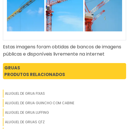
Estas imagens foram obtidas de bancos de imagens
públicas e disponíveis livremente na internet
GRUAS
PRODUTOS RELACIONADOS
ALUGUEL DE GRUA FIXAS
ALUGUEL DE GRUA GUINCHO COM CABINE
ALUGUEL DE GRUA LUFFING
ALUGUEL DE GRUAS QTZ