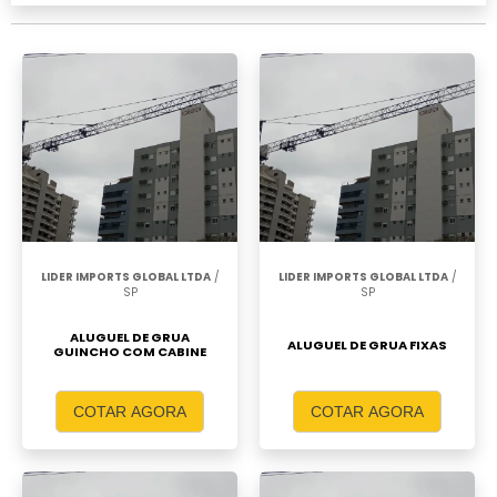
LIDER IMPORTS GLOBAL LTDA
/
LIDER IMPORTS GLOBAL LTDA
/
SP
SP
ALUGUEL DE GRUA
ALUGUEL DE GRUA FIXAS
GUINCHO COM CABINE
COTAR AGORA
COTAR AGORA