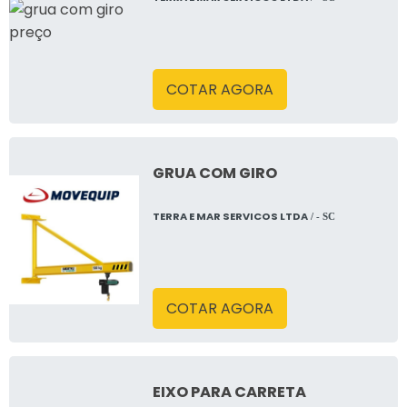
COTAR AGORA
GRUA COM GIRO
TERRA E MAR SERVICOS LTDA
/ - SC
COTAR AGORA
EIXO PARA CARRETA