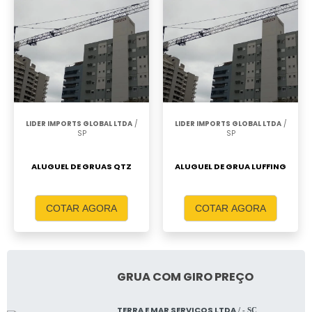
LIDER IMPORTS GLOBAL LTDA
/
LIDER IMPORTS GLOBAL LTDA
/
SP
SP
ALUGUEL DE GRUAS QTZ
ALUGUEL DE GRUA LUFFING
COTAR AGORA
COTAR AGORA
GRUA COM GIRO PREÇO
TERRA E MAR SERVICOS LTDA
/ - SC