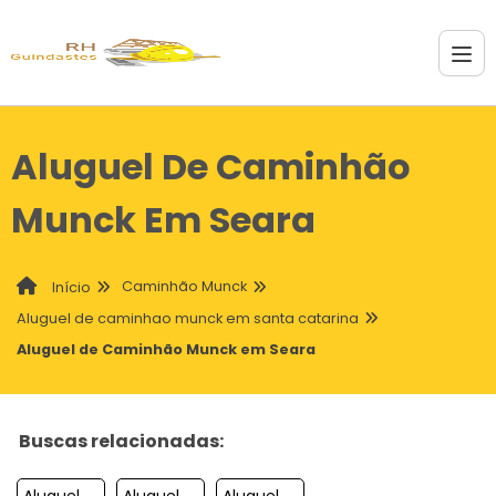
Aluguel De Caminhão
Munck Em Seara
Caminhão Munck
Início
Aluguel de caminhao munck em santa catarina
Aluguel de Caminhão Munck em Seara
Buscas relacionadas:
Aluguel De Caminhao Munck Em Penha
Aluguel De Caminhao Munck Em Lages
Aluguel De Caminhao Munck Em Rio Do Sul