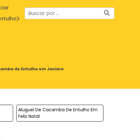
ciar
ntulho
çamba de Entulho em Jaciara
Aluguel De Cacamba De Entulho Em
Feliz Natal