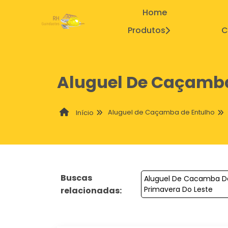
Home
Produtos
C
Aluguel De Caçamba
Aluguel de Caçamba de Entulho
Início
Buscas
Aluguel De Cacamba D
Primavera Do Leste
relacionadas: