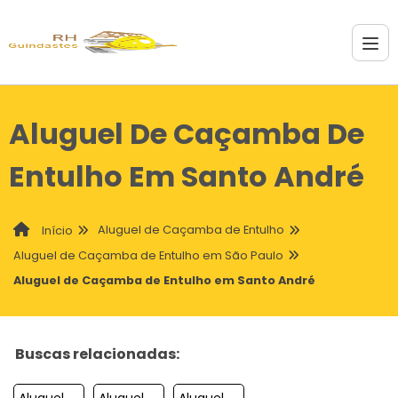
Aluguel De Caçamba De
Entulho Em Santo André
Aluguel de Caçamba de Entulho
Início
Aluguel de Caçamba de Entulho em São Paulo
Aluguel de Caçamba de Entulho em Santo André
Buscas relacionadas:
Aluguel De Cacamba De Entulho Em Barueri
Aluguel De Cacamba De Entulho Em Cajamar
Aluguel De Cacamba De Entulho Em Birigui