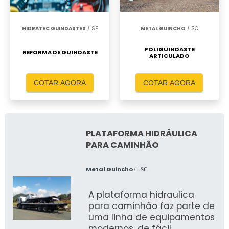
HIDRATEC GUINDASTES
/ SP
METAL GUINCHO
/ SC
POLIGUINDASTE
REFORMA DE GUINDASTE
ARTICULADO
COTAR AGORA
COTAR AGORA
PLATAFORMA HIDRÁULICA
PARA CAMINHÃO
Metal Guincho
/ - SC
A plataforma hidraulica
para caminhão faz parte de
uma linha de equipamentos
modernos, de fácil