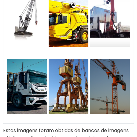
garantida Excelente custo-
benefício: oferecemos alta
qualidade com preços
competitivos. Sem
surpresas: transparência
total no contrato e nos
valores.
Estas imagens foram obtidas de bancos de imagens