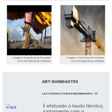
Imagem ilustrativa de Empresa
Imagem ilustrativa de Empresa
manutenção de guindastes
manutenção de guindastes
ART GUINDASTES
LAC CONSULTORIA E ENGENHARIA
/ SP
É efetuado o laudo técnico,
juntamente com a