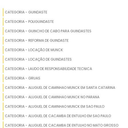
MANUTENÇÃO DE GUINDASTES
CATEGORIA - GUINDASTE
REFORMA DE GUINDASTES ECONÔMICA
CATEGORIA - POLIGUINDASTE
REFORMA DE GUINDASTE ONDE FAZER
CATEGORIA - GUINCHO DE CABO PARA GUINDASTES
CATEGORIA - REFORMA DE GUINDASTE
PREÇO MANUTENÇÃO DE GUINDASTES
CATEGORIA - LOCAÇÃO DE MUNCK
MANUTENÇÃO DE GUINDASTE ONDE FAZER
CATEGORIA - LOCAÇÃO DE GUINDASTES
REFORMA DE GUINDASTE
CATEGORIA - LAUDO DE RESPONSABILIDADE TECNICA
CATEGORIA - GRUAS
EMPRESA MANUTENÇÃO DE GUINDASTES
CATEGORIA - ALUGUEL DE CAMINHAO MUNCK EM SANTA CATARINA
PRESTAÇÃO DE SERVIÇO DE REFORMA DE GUINDASTES
CATEGORIA - ALUGUEL DE CAMINHAO MUNCK NO PARANA
CATEGORIA - ALUGUEL DE CAMINHAO MUNCK EM SAO PAULO
VALOR REFORMA DE GUINDASTES
CATEGORIA - ALUGUEL DE CACAMBA DE ENTULHO EM SAO PAULO
PRESTAÇÃO DE SERVIÇO DE MANUTENÇÃO DE GUINDASTES
CATEGORIA - ALUGUEL DE CACAMBA DE ENTULHO NO MATO GROSSO