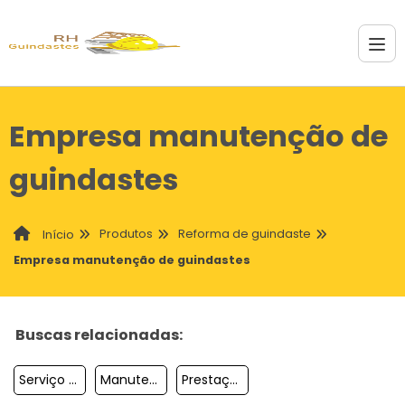
Empresa manutenção de
guindastes
Produtos
Reforma de guindaste
Início
Empresa manutenção de guindastes
Buscas relacionadas:
Serviço De Reforma De Guindastes
Manutenção De Guindaste Onde Fazer
Prestação De Serviço De Reforma De Guindastes