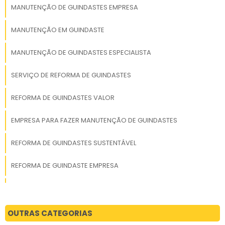
MANUTENÇÃO DE GUINDASTES EMPRESA
MANUTENÇÃO EM GUINDASTE
MANUTENÇÃO DE GUINDASTES ESPECIALISTA
SERVIÇO DE REFORMA DE GUINDASTES
REFORMA DE GUINDASTES VALOR
EMPRESA PARA FAZER MANUTENÇÃO DE GUINDASTES
REFORMA DE GUINDASTES SUSTENTÁVEL
REFORMA DE GUINDASTE EMPRESA
ESPECIALISTA EM REFORMA DE GUINDASTES
EMPRESA PARA FAZER REFORMA DE GUINDASTES
OUTRAS CATEGORIAS