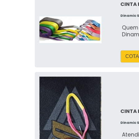
CINTA 
Dinamic 
Quem p
Dinam
COTA
CINTA 
Dinamic 
Atend