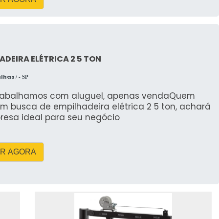
ADEIRA ELÉTRICA 2 5 TON
alhas
/ - SP
rabalhamos com aluguel, apenas vendaQuem
m busca de empilhadeira elétrica 2 5 ton, achará
resa ideal para seu negócio
R AGORA