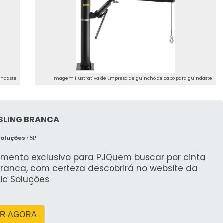
indaste
Imagem ilustrativa de Empresa de guincho de cabo para guindaste
SLING BRANCA
Soluções
/ SP
imento exclusivo para PJQuem buscar por cinta
branca, com certeza descobrirá no website da
ic Soluções
R AGORA