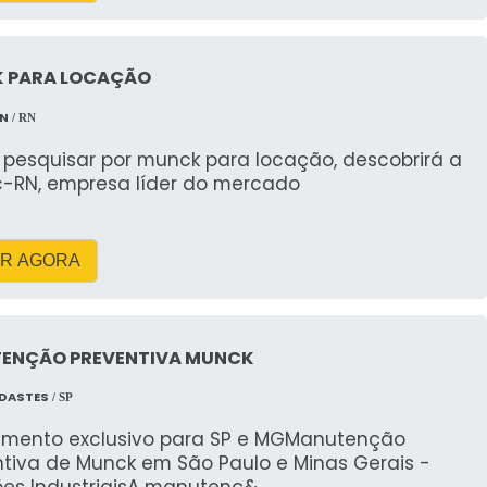
 PARA LOCAÇÃO
RN
/ RN
pesquisar por munck para locação, descobrirá a
c-RN, empresa líder do mercado
R AGORA
ENÇÃO PREVENTIVA MUNCK
NDASTES
/ SP
imento exclusivo para SP e MGManutenção
ntiva de Munck em São Paulo e Minas Gerais -