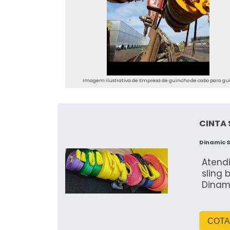
Imagem ilustrativa de Empresa de guincho de cabo para gu
CINTA 
Dinamic 
Atend
sling 
Dinam
COTA