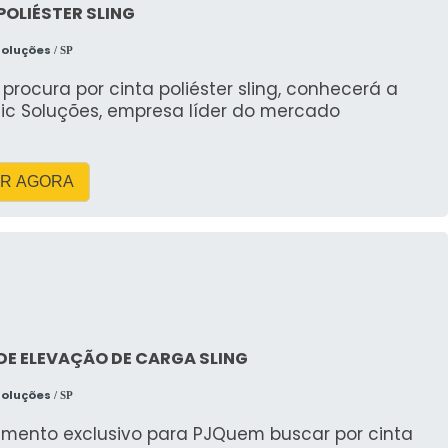
POLIÉSTER SLING
Soluções
/ SP
rocura por cinta poliéster sling, conhecerá a
ic Soluções, empresa líder do mercado
R AGORA
DE ELEVAÇÃO DE CARGA SLING
Soluções
/ SP
imento exclusivo para PJQuem buscar por cinta