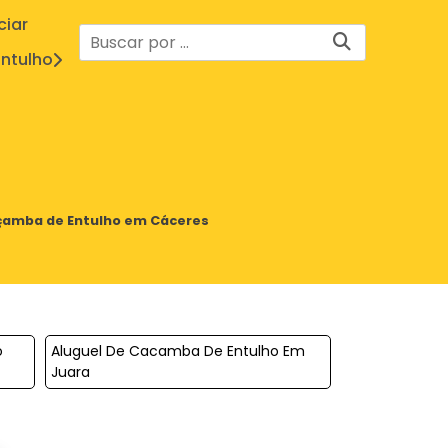
ciar
ntulho
çamba de Entulho em Cáceres
o
Aluguel De Cacamba De Entulho Em
Juara