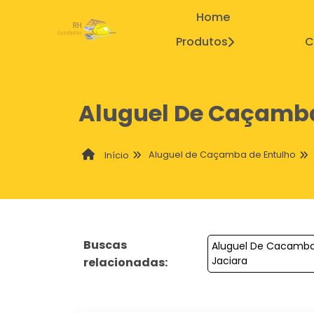
Home
Produtos
C
Aluguel De Caçamba
Aluguel de Caçamba de Entulho
Início
Buscas
Aluguel De Cacamba
Jaciara
relacionadas: