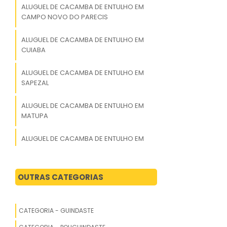
ALUGUEL DE CACAMBA DE ENTULHO EM
CAMPO NOVO DO PARECIS
ALUGUEL DE CACAMBA DE ENTULHO EM
CUIABA
ALUGUEL DE CACAMBA DE ENTULHO EM
SAPEZAL
ALUGUEL DE CACAMBA DE ENTULHO EM
MATUPA
ALUGUEL DE CACAMBA DE ENTULHO EM
BARRA DO GARCAS
ALUGUEL DE CACAMBA DE ENTULHO EM
OUTRAS CATEGORIAS
QUERENCIA
ALUGUEL DE CACAMBA DE ENTULHO EM
CATEGORIA - GUINDASTE
PEDRA PRETA