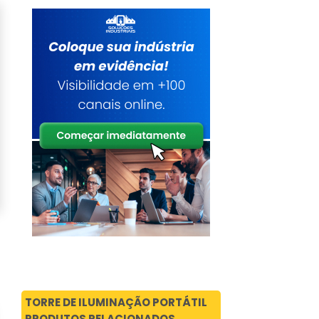
TORRE DE ILUMINAÇÃO PORTÁTIL
PRODUTOS RELACIONADOS