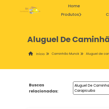
Home
Produtos
C
Aluguel De Caminh
Caminhão Munck
Aluguel de c
Início
Buscas
Aluguel De Caminh
Carapicuiba
relacionadas: