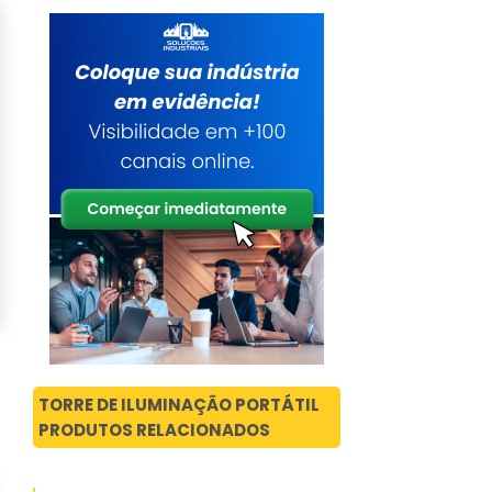
TORRE DE ILUMINAÇÃO PORTÁTIL
PRODUTOS RELACIONADOS