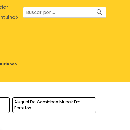
ciar
ntulho
Ourinhos
Aluguel De Caminhao Munck Em
Barretos