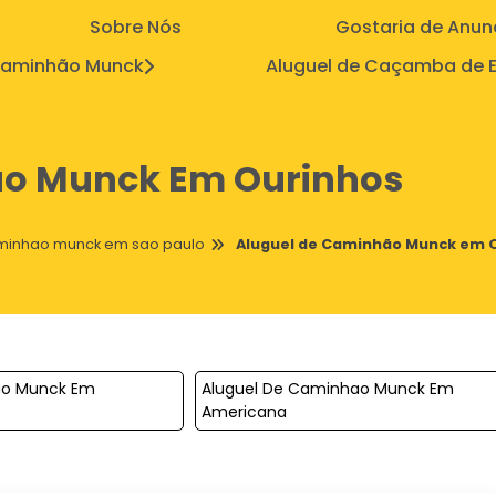
Sobre Nós
Gostaria de Anun
aminhão Munck
Aluguel de Caçamba de E
ão Munck Em Ourinhos
aminhao munck em sao paulo
Aluguel de Caminhão Munck em 
ao Munck Em
Aluguel De Caminhao Munck Em
Americana