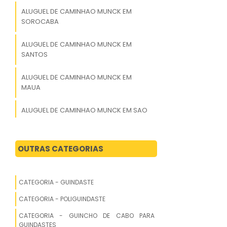
ALUGUEL DE CAMINHAO MUNCK EM
SOROCABA
ALUGUEL DE CAMINHAO MUNCK EM
SANTOS
ALUGUEL DE CAMINHAO MUNCK EM
MAUA
ALUGUEL DE CAMINHAO MUNCK EM SAO
JOSE DO RIO PRETO
ALUGUEL DE CAMINHAO MUNCK EM
OUTRAS CATEGORIAS
MOGI DAS CRUZES
ALUGUEL DE CAMINHAO MUNCK EM
CATEGORIA - GUINDASTE
DIADEMA
CATEGORIA - POLIGUINDASTE
ALUGUEL DE CAMINHAO MUNCK EM
CATEGORIA - GUINCHO DE CABO PARA
JUNDIAI
GUINDASTES