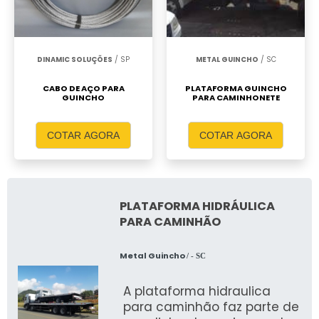
DINAMIC SOLUÇÕES
/ SP
METAL GUINCHO
/ SC
CABO DE AÇO PARA
PLATAFORMA GUINCHO
GUINCHO
PARA CAMINHONETE
COTAR AGORA
COTAR AGORA
PLATAFORMA HIDRÁULICA
PARA CAMINHÃO
Metal Guincho
/ - SC
A plataforma hidraulica
para caminhão faz parte de