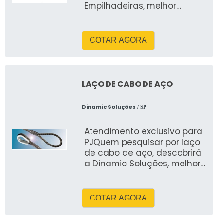
Empilhadeiras, melhor
empresa do segmento
COTAR AGORA
LAÇO DE CABO DE AÇO
Dinamic Soluções
/ SP
Atendimento exclusivo para
PJQuem pesquisar por laço
de cabo de aço, descobrirá
a Dinamic Soluções, melhor
empresa do segmento
COTAR AGORA