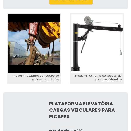
Imagem ilustrativa de Redutor de
Imagem ilustrativa de Redutor de
guincho hidráulico
guincho hidráulico
PLATAFORMA ELEVATÓRIA
CARGAS VEICULARES PARA
PICAPES
Metal Guincho
/ SC