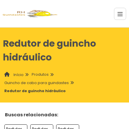
Redutor de guincho
hidráulico
Produtos
Início
Guincho de cabo para guindastes
Redutor de guincho hidráulico
Buscas relacionadas:
Redutor De Guincho Hidráulico
Redutor De Guincho
Redutor Para Guincho Plataforma