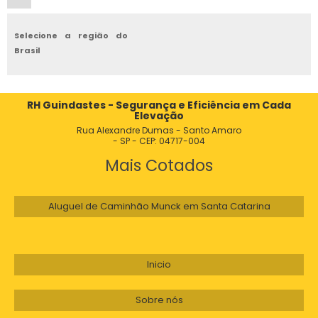
Selecione a região do
Brasil
RH Guindastes - Segurança e Eficiência em Cada
Elevação
Rua Alexandre Dumas - Santo Amaro
- SP - CEP: 04717-004
Mais Cotados
Aluguel de Caminhão Munck em Santa Catarina
Inicio
Sobre nós