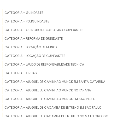
GUINCHO DE CABO PARA GUINDASTE EMPRESA
CATEGORIA - GUINDASTE
REDUTOR DE GUINCHO
CATEGORIA - POLIGUINDASTE
REDUTOR GUINCHO MECÂNICO
CATEGORIA - GUINCHO DE CABO PARA GUINDASTES
CATEGORIA - REFORMA DE GUINDASTE
GUINCHO REDUTOR
CATEGORIA - LOCAÇÃO DE MUNCK
PREÇO GUINCHO DE CABO PARA GUINDASTE
CATEGORIA - LOCAÇÃO DE GUINDASTES
REDUTO PARA CAMINHÃO GUINCHO
CATEGORIA - LAUDO DE RESPONSABILIDADE TECNICA
CATEGORIA - GRUAS
ONDE COMPRAR REDUTOR DE GUINCHO
CATEGORIA - ALUGUEL DE CAMINHAO MUNCK EM SANTA CATARINA
GUINCHO DE CABO PARA GUINDASTE COMPRAR
CATEGORIA - ALUGUEL DE CAMINHAO MUNCK NO PARANA
CATEGORIA - ALUGUEL DE CAMINHAO MUNCK EM SAO PAULO
GUINCHO DE CABO PARA GUINDASTE PREÇO
CATEGORIA - ALUGUEL DE CACAMBA DE ENTULHO EM SAO PAULO
COTAÇÃO REDUTOR GUINCHO
CATEGORIA - ALUGUEL DE CACAMBA DE ENTULHO NO MATO GROSSO