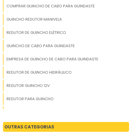
COMPRAR GUINCHO DE CABO PARA GUINDASTE
GUINCHO REDUTOR MANIVELA
REDUTOR DE GUINCHO ELÉTRICO
GUINCHO DE CABO PARA GUINDASTE
EMPRESA DE GUINCHO DE CABO PARA GUINDASTE
REDUTOR DE GUINCHO HIDRÁULICO
REDUTOR GUINCHO 12V
REDUTOR PARA GUINCHO
REDUTOR DE VELOCIDADE GUINCHO
COMPRAR REDUTOR PARA GUINCHO
OUTRAS CATEGORIAS