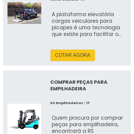
A plataforma elevatória
cargas veiculares para
picapes é uma tecnologia
que existe para facilitar o
transporte de materiais
pesados
COTAR AGORA
COMPRAR PEÇAS PARA
EMPILHADEIRA
RS Empilhadeiras
/ SP
Quem procura por comprar
peças para empilhadeira,
encontrará a RS