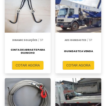
DINAMIC SOLUÇÕES
/ SP
ARS GUINDASTES
/ SP
CINTA DE ARRASTE PARA
GUINDASTE A VENDA
GUINCHO
COTAR AGORA
COTAR AGORA