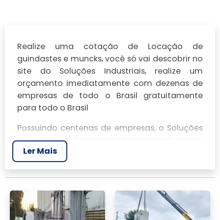
Realize uma cotação de Locação de
guindastes e muncks, você só vai descobrir no
site do Soluções Industriais, realize um
orçamento imediatamente com dezenas de
empresas de todo o Brasil gratuitamente
para todo o Brasil
Possuindo centenas de empresas, o Soluções
Industriais é a ferramenta business to business
Ler Mais
mais completo da área industrial. Para
realizar um orçamento de Locação de
guindastes e muncks, clique em um ou mais
dos anuciantes a seguir: