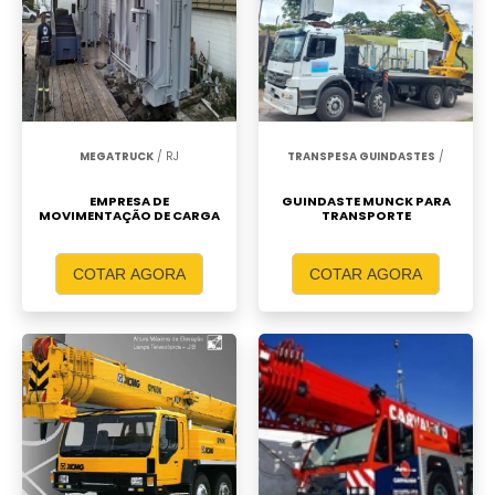
MEGATRUCK
/ RJ
TRANSPESA GUINDASTES
/
EMPRESA DE
GUINDASTE MUNCK PARA
MOVIMENTAÇÃO DE CARGA
TRANSPORTE
COTAR AGORA
COTAR AGORA