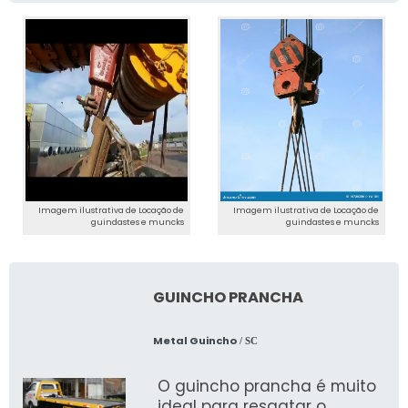
Imagem ilustrativa de Locação de
Imagem ilustrativa de Locação de
guindastes e muncks
guindastes e muncks
GUINCHO PRANCHA
Metal Guincho
/ SC
O guincho prancha é muito
ideal para resgatar o