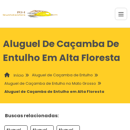
Aluguel De Caçamba De
Entulho Em Alta Floresta
Aluguel de Caçamba de Entulho
Início
Aluguel de Caçamba de Entulho no Mato Grosso
Aluguel de Caçamba de Entulho em Alta Floresta
Buscas relacionadas:
Aluguel De Cacamba De Entulho Em Colider
Aluguel De Cacamba De Entulho Em Peixoto De Azevedo
Aluguel De Cacamba De Entulho Em Nobres