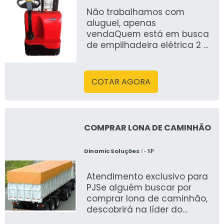
Não trabalhamos com
aluguel, apenas
vendaQuem está em busca
de empilhadeira elétrica 2 5
ton, achará a empresa ideal
para seu negócio
COTAR AGORA
COMPRAR LONA DE CAMINHÃO
Dinamic Soluções
/ - SP
Atendimento exclusivo para
PJSe alguém buscar por
comprar lona de caminhão,
descobrirá na líder do
segmento, Dinamic