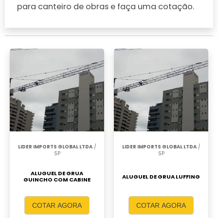
para canteiro de obras e faça uma cotação.
LIDER IMPORTS GLOBAL LTDA
/
LIDER IMPORTS GLOBAL LTDA
/
SP
SP
ALUGUEL DE GRUA
ALUGUEL DE GRUA LUFFING
GUINCHO COM CABINE
COTAR AGORA
COTAR AGORA