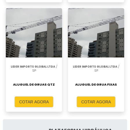
LIDER IMPORTS GLOBAL LTDA
/
LIDER IMPORTS GLOBAL LTDA
/
SP
SP
ALUGUEL DE GRUAS QTZ
ALUGUEL DE GRUA FIXAS
COTAR AGORA
COTAR AGORA