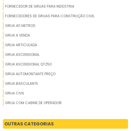
FORNECEDOR DE GRUAS PARA INDÚSTRIA
FORNECEDORES DE GRUAS PARA CONSTRUÇÃO CIVIL
GRUA 40 METROS
GRUA A VENDA
GRUA ARTICULADA
GRUA ASCENSIONAL
GRUA ASCENSIONAL QTZ50
GRUA AUTOMONTANTE PREÇO
GRUA BASCULANTE
GRUA CIVIL
GRUA COM CABINE DE OPERADOR
GRUA COM TORRE FIXA
GRUA COM TORRE MÓVEL
OUTRAS CATEGORIAS