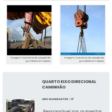
Imagem ilustrativa de Locação de
Imagem ilustrativa de Locação de
guindaste em osasco
guindaste em osasco
QUARTO EIXO DIRECIONAL
CAMINHÃO
ARS GUINDASTES
/ SP
Responsável por aumentar