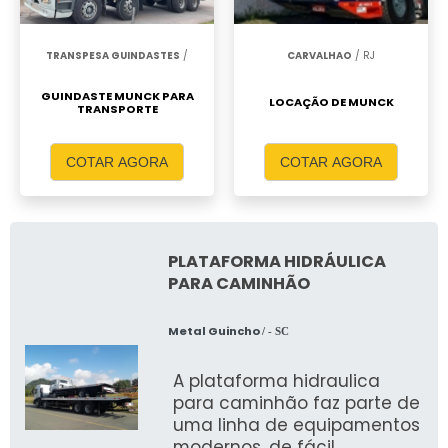
TRANSPESA GUINDASTES
/
CARVALHAO
/ RJ
GUINDASTE MUNCK PARA
LOCAÇÃO DE MUNCK
TRANSPORTE
COTAR AGORA
COTAR AGORA
PLATAFORMA HIDRÁULICA
PARA CAMINHÃO
Metal Guincho
/ - SC
A plataforma hidraulica
para caminhão faz parte de
uma linha de equipamentos
modernos, de fácil