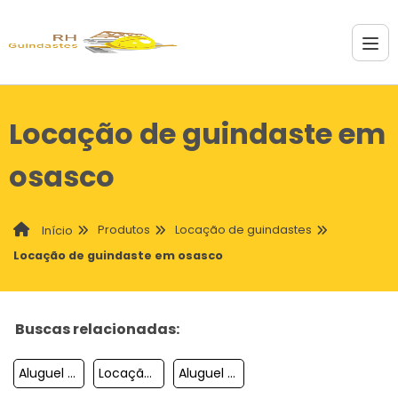
Locação de guindaste em
osasco
Produtos
Locação de guindastes
Início
Locação de guindaste em osasco
Buscas relacionadas:
Aluguel De Guindaste Rodoviário
Locação De Guindaste Sp
Aluguel De Guindaste Biarticulado