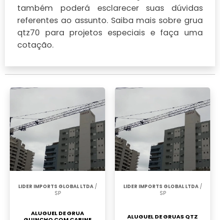
também poderá esclarecer suas dúvidas
referentes ao assunto. Saiba mais sobre grua
qtz70 para projetos especiais e faça uma
cotação.
LIDER IMPORTS GLOBAL LTDA
/
LIDER IMPORTS GLOBAL LTDA
/
SP
SP
ALUGUEL DE GRUA
ALUGUEL DE GRUAS QTZ
GUINCHO COM CABINE