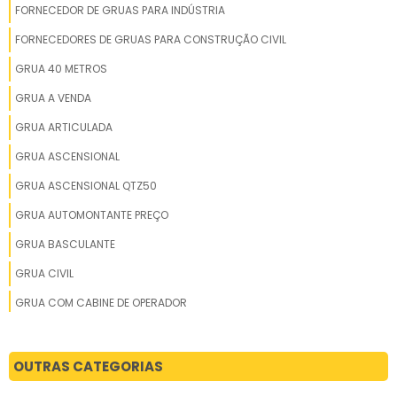
FORNECEDOR DE GRUAS PARA INDÚSTRIA
FORNECEDORES DE GRUAS PARA CONSTRUÇÃO CIVIL
GRUA 40 METROS
GRUA A VENDA
GRUA ARTICULADA
GRUA ASCENSIONAL
GRUA ASCENSIONAL QTZ50
GRUA AUTOMONTANTE PREÇO
GRUA BASCULANTE
GRUA CIVIL
GRUA COM CABINE DE OPERADOR
GRUA COM TORRE FIXA
GRUA COM TORRE MÓVEL
OUTRAS CATEGORIAS
GRUA CONSTRUÇÃO