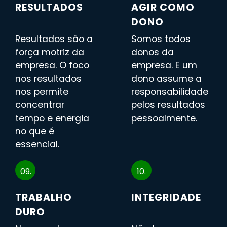
RESULTADOS
AGIR COMO
DONO
Resultados são a
Somos todos
força motriz da
donos da
empresa. O foco
empresa. E um
nos resultados
dono assume a
nos permite
responsabilidade
concentrar
pelos resultados
tempo e energia
pessoalmente.
no que é
essencial.
09.
10.
TRABALHO
INTEGRIDADE
DURO