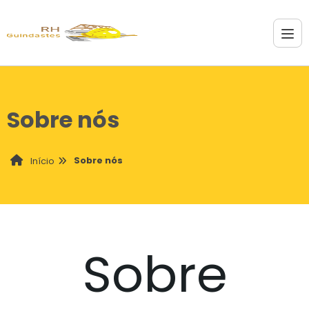
Sobre nós
Sobre nós
Início
Sobre