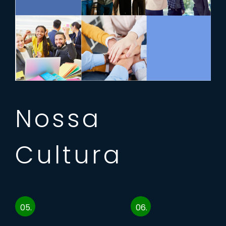
Nossa
Cultura
05.
06.