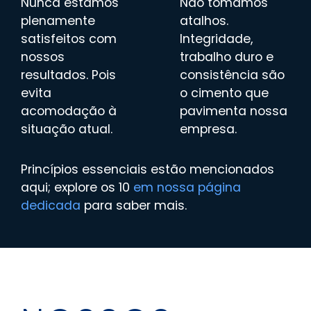
Nunca estamos
Não tomamos
plenamente
atalhos.
satisfeitos com
Integridade,
nossos
trabalho duro e
resultados. Pois
consistência são
evita
o cimento que
acomodação à
pavimenta nossa
situação atual.
empresa.
Princípios essenciais estão mencionados
aqui; explore os 10
em nossa página
dedicada
para saber mais.