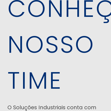
CONHE
NOSSO
TIME
O Soluções Industriais conta com