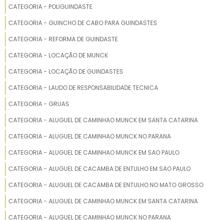
CATEGORIA - POLIGUINDASTE
GUINDASTE GOIÂNIA
CATEGORIA - GUINCHO DE CABO PARA GUINDASTES
CATEGORIA - REFORMA DE GUINDASTE
GUINDASTE 25 TON
CATEGORIA - LOCAÇÃO DE MUNCK
TABELA DE GUINDASTE 100 TON
CATEGORIA - LOCAÇÃO DE GUINDASTES
ALUGUEL GUINDASTE PREÇO
CATEGORIA - LAUDO DE RESPONSABILIDADE TECNICA
CATEGORIA - GRUAS
GUINDASTE DE TORRE
CATEGORIA - ALUGUEL DE CAMINHAO MUNCK EM SANTA CATARINA
GUINDASTE LEGO
CATEGORIA - ALUGUEL DE CAMINHAO MUNCK NO PARANA
CATEGORIA - ALUGUEL DE CAMINHAO MUNCK EM SAO PAULO
GUINDASTE RODOVIÁRIO GROVE 130 TONS
CATEGORIA - ALUGUEL DE CACAMBA DE ENTULHO EM SAO PAULO
CAMINHÃO COM GUINDASTE A VENDA
CATEGORIA - ALUGUEL DE CACAMBA DE ENTULHO NO MATO GROSSO
GUINDASTE GROVE GMK 5220
CATEGORIA - ALUGUEL DE CAMINHAO MUNCK EM SANTA CATARINA
CATEGORIA - ALUGUEL DE CAMINHAO MUNCK NO PARANA