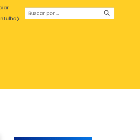
ciar
ntulho