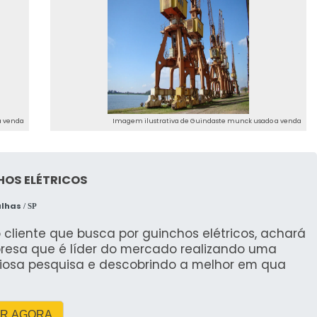
a venda
Imagem ilustrativa de Guindaste munck usado a venda
HOS ELÉTRICOS
alhas
/ SP
 cliente que busca por guinchos elétricos, achará
resa que é líder do mercado realizando uma
iosa pesquisa e descobrindo a melhor em qua
R AGORA