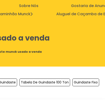
Sobre Nós
Gostaria de Anun
aminhão Munck
Aluguel de Caçamba de E
sado a venda
ste munck usado a venda
Guindaste
Tabela De Guindaste 100 Ton
Guindaste Fixo