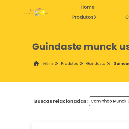
Home
Produtos
C
Guindaste munck u
Produtos
Guindaste
Guinda
Início
Buscas relacionadas:
Caminhão Munck 