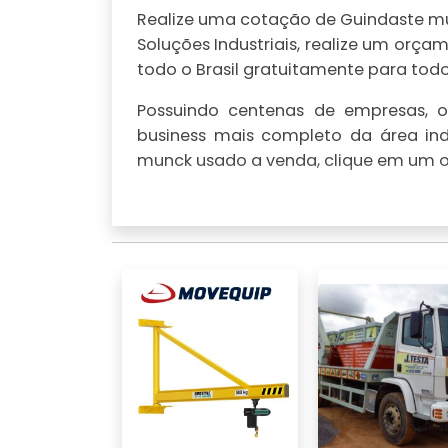
Realize uma cotação de Guindaste mun
Soluções Industriais, realize um or
todo o Brasil gratuitamente para todo 
Possuindo centenas de empresas, o 
business mais completo da área ind
munck usado a venda, clique em um ou