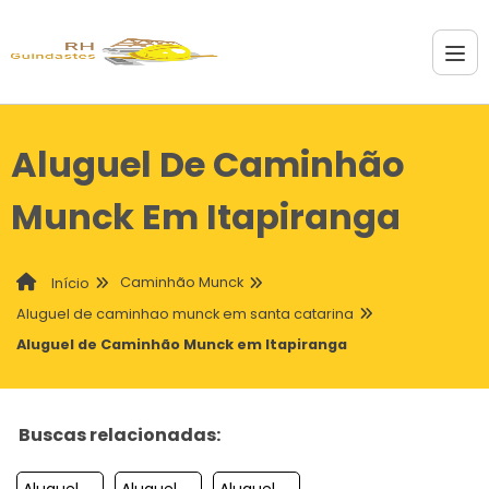
Aluguel De Caminhão
Munck Em Itapiranga
Caminhão Munck
Início
Aluguel de caminhao munck em santa catarina
Aluguel de Caminhão Munck em Itapiranga
Buscas relacionadas:
Aluguel De Caminhao Munck Em Videira
Aluguel De Caminhao Munck Em Guaramirim
Aluguel De Caminhao Munck Em Sao Francisco Do Sul