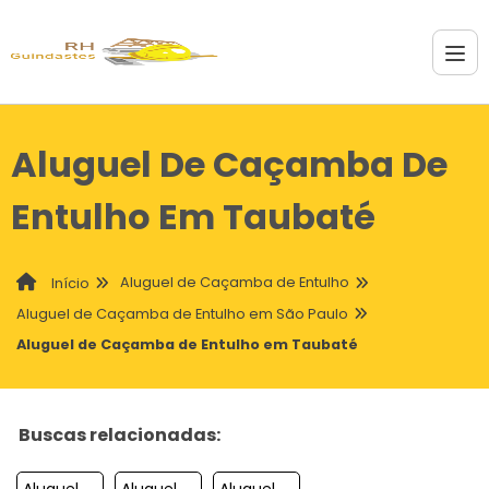
Aluguel De Caçamba De
Entulho Em Taubaté
Aluguel de Caçamba de Entulho
Início
Aluguel de Caçamba de Entulho em São Paulo
Aluguel de Caçamba de Entulho em Taubaté
Buscas relacionadas:
Aluguel De Cacamba De Entulho Em Sumare
Aluguel De Cacamba De Entulho Em Sao Bernardo Do Campo
Aluguel De Cacamba De Entulho Em Itaquaquecetuba