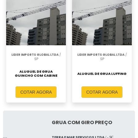
LIDER IMPORTS GLOBAL LTDA
/
LIDER IMPORTS GLOBAL LTDA
/
SP
SP
ALUGUEL DE GRUA
ALUGUEL DE GRUA LUFFING
GUINCHO COM CABINE
COTAR AGORA
COTAR AGORA
GRUA COM GIRO PREÇO
TERRA E MAR SERVICOS LTDA
/ - SC