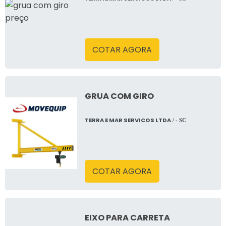
COTAR AGORA
GRUA COM GIRO
TERRA E MAR SERVICOS LTDA
/ - SC
COTAR AGORA
EIXO PARA CARRETA