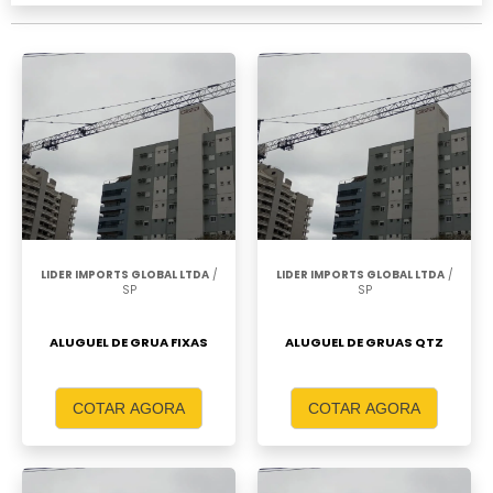
LIDER IMPORTS GLOBAL LTDA
/
LIDER IMPORTS GLOBAL LTDA
/
SP
SP
ALUGUEL DE GRUA FIXAS
ALUGUEL DE GRUAS QTZ
COTAR AGORA
COTAR AGORA