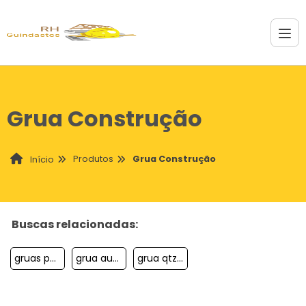
Grua Construção
Produtos
Grua Construção
Início
Buscas relacionadas:
gruas para obras de grande porte
grua automontante preço
grua qtz para aumentar produtividade