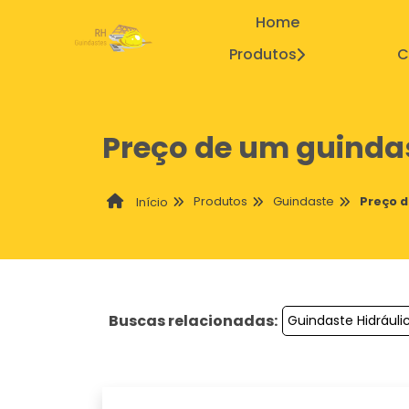
Home
Produtos
C
Preço de um guinda
Produtos
Guindaste
Preço 
Início
Buscas relacionadas:
Guindaste Hidrául