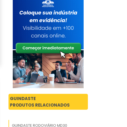
GUINDASTE
PRODUTOS RELACIONADOS
GUINDASTE RODOVIÁRIO MD30