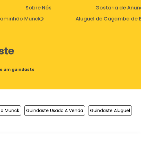
Sobre Nós
Gostaria de Anun
aminhão Munck
Aluguel de Caçamba de E
ste
de um guindaste
ico Munck
Guindaste Usado A Venda
Guindaste Aluguel