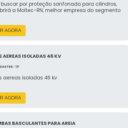
buscar por proteção sanfonada para cilindros,
brirá a Moltec-RN, melhor empresa do segmento
R AGORA
 AEREAS ISOLADAS 46 KV
NDASTES
/ SP
 aereas isoladas 46 kv
R AGORA
BAS BASCULANTES PARA AREIA