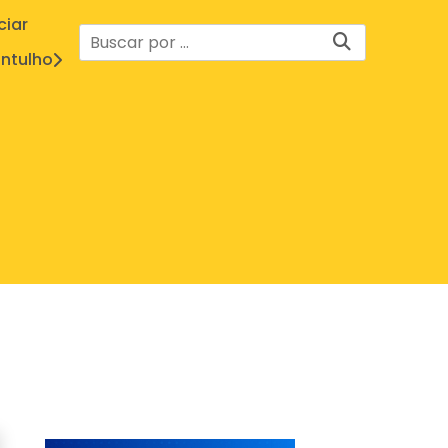
ciar
ntulho