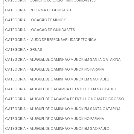
CATEGORIA - GUINCHO DE CABO PARA GUINDASTES
CATEGORIA - REFORMA DE GUINDASTE
MUNCK E GUINDASTE A VENDA
CATEGORIA - LOCAÇÃO DE MUNCK
LEGO GUINDASTE
CATEGORIA - LOCAÇÃO DE GUINDASTES
PEÇAS PARA GUINDASTES
CATEGORIA - LAUDO DE RESPONSABILIDADE TECNICA
CATEGORIA - GRUAS
COMO OPERAR UM GUINDASTE
CATEGORIA - ALUGUEL DE CAMINHAO MUNCK EM SANTA CATARINA
GUINDASTE VILLARES
CATEGORIA - ALUGUEL DE CAMINHAO MUNCK NO PARANA
CATEGORIA - ALUGUEL DE CAMINHAO MUNCK EM SAO PAULO
CAMINHÃO GUINDASTE A VENDA
CATEGORIA - ALUGUEL DE CACAMBA DE ENTULHO EM SAO PAULO
LANÇA GUINDASTE PARA EMPILHADEIRA
CATEGORIA - ALUGUEL DE CACAMBA DE ENTULHO NO MATO GROSSO
GUINDASTE MÓVEL
CATEGORIA - ALUGUEL DE CAMINHAO MUNCK EM SANTA CATARINA
CATEGORIA - ALUGUEL DE CAMINHAO MUNCK NO PARANA
ALUGUEL GUINDASTE
CATEGORIA - ALUGUEL DE CAMINHAO MUNCK EM SAO PAULO