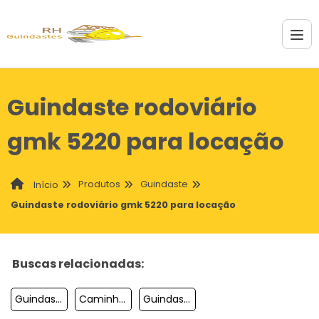
Guindaste rodoviário
gmk 5220 para locação
Produtos
Guindaste
Início
Guindaste rodoviário gmk 5220 para locação
Buscas relacionadas:
Guindaste Villares
Caminhão Guindaste A Venda
Guindaste Xcmg 50 Tons