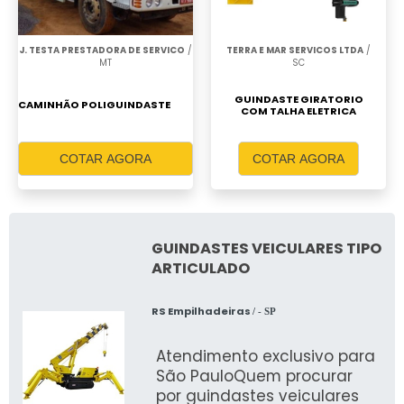
J. TESTA PRESTADORA DE SERVICO
/
TERRA E MAR SERVICOS LTDA
/
MT
SC
GUINDASTE GIRATORIO
CAMINHÃO POLIGUINDASTE
COM TALHA ELETRICA
COTAR AGORA
COTAR AGORA
GUINDASTES VEICULARES TIPO
ARTICULADO
RS Empilhadeiras
/ - SP
Atendimento exclusivo para
São PauloQuem procurar
por guindastes veiculares