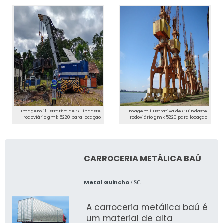
Imagem ilustrativa de Guindaste
Imagem ilustrativa de Guindaste
rodoviário gmk 5220 para locação
rodoviário gmk 5220 para locação
CARROCERIA METÁLICA BAÚ
Metal Guincho
/ SC
A carroceria metálica baú é
um material de alta