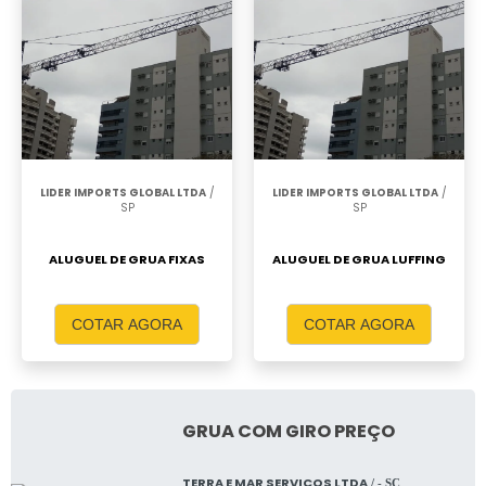
LIDER IMPORTS GLOBAL LTDA
/
LIDER IMPORTS GLOBAL LTDA
/
SP
SP
ALUGUEL DE GRUA FIXAS
ALUGUEL DE GRUA LUFFING
COTAR AGORA
COTAR AGORA
GRUA COM GIRO PREÇO
TERRA E MAR SERVICOS LTDA
/ - SC