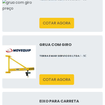
COTAR AGORA
GRUA COM GIRO
TERRA E MAR SERVICOS LTDA
/ - SC
COTAR AGORA
EIXO PARA CARRETA