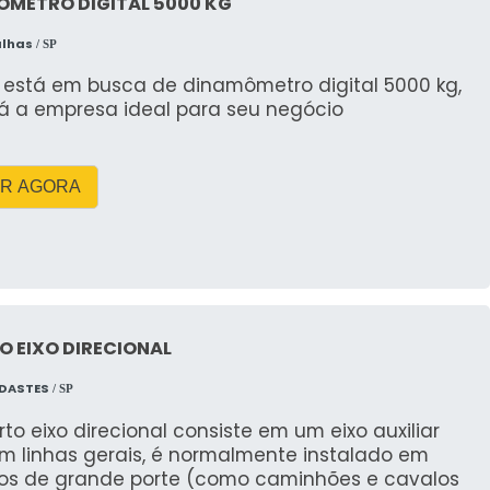
vidade para que o operador ajuste contrapesos e
ÔMETRO DIGITAL 5000 KG
reduzindo riscos e retrabalhos em instalações
alhas
/ SP
está em busca de dinamômetro digital 5000 kg,
 3–10 t, ideal para mudanças, telhados e pequenos
á a empresa ideal para seu negócio
e 10–20 t, estabilizadores reforçados e lança maior
R AGORA
para obras urbanas; guindastes telescópicos para
arregadeiras e retroescavadeiras para movimentação
 EIXO DIRECIONAL
, spreader beams, ganchos giratórios e talhas para
NDASTES
/ SP
to eixo direcional consiste em um eixo auxiliar
forme centro de gravidade e raio de trabalho para
em linhas gerais, é normalmente instalado em
los de grande porte (como caminhões e cavalos