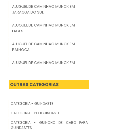
ALUGUEL DE CAMINHAO MUNCK EM
JARAGUA DO SUL
ALUGUEL DE CAMINHAO MUNCK EM
LAGES
ALUGUEL DE CAMINHAO MUNCK EM
PALHOCA
ALUGUEL DE CAMINHAO MUNCK EM
BALNEARIO CAMBORIU
ALUGUEL DE CAMINHAO MUNCK EM
OUTRAS CATEGORIAS
BRUSQUE
ALUGUEL DE CAMINHAO MUNCK EM
CATEGORIA - GUINDASTE
TUBARAO
CATEGORIA - POLIGUINDASTE
ALUGUEL DE CAMINHAO MUNCK EM SAO
CATEGORIA - GUINCHO DE CABO PARA
BENTO DO SUL
GUINDASTES