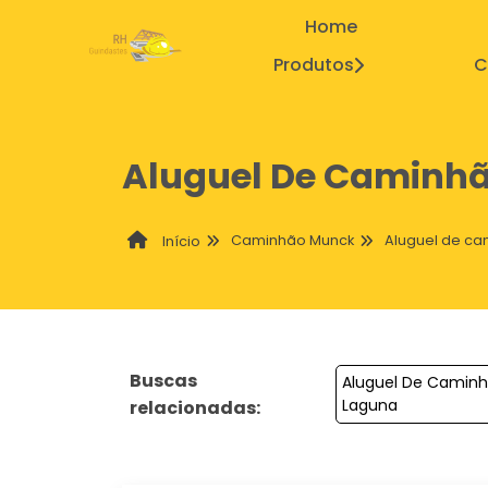
Home
Produtos
C
Aluguel De Caminhã
Caminhão Munck
Aluguel de ca
Início
Buscas
Aluguel De Camin
Laguna
relacionadas: