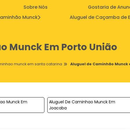
Sobre Nós
Gostaria de Anun
aminhão Munck
Aluguel de Caçamba de E
o Munck Em Porto União
minhao munck em santa catarina
Aluguel de Caminhão Munck 
hao Munck Em
Aluguel De Caminhao Munck Em
Joacaba