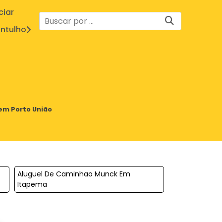
ciar
ntulho
em Porto União
Aluguel De Caminhao Munck Em
Itapema