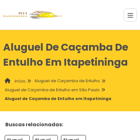
Aluguel De Caçamba De
Entulho Em Itapetininga
Aluguel de Caçamba de Entulho
Início
Aluguel de Caçamba de Entulho em São Paulo
Aluguel de Caçamba de Entulho em Itapetininga
Buscas relacionadas:
Aluguel De Cacamba De Entulho Em Jacarei
Aluguel De Cacamba De Entulho Em Braganca Paulista
Aluguel De Cacamba De Entulho Em Araraquara