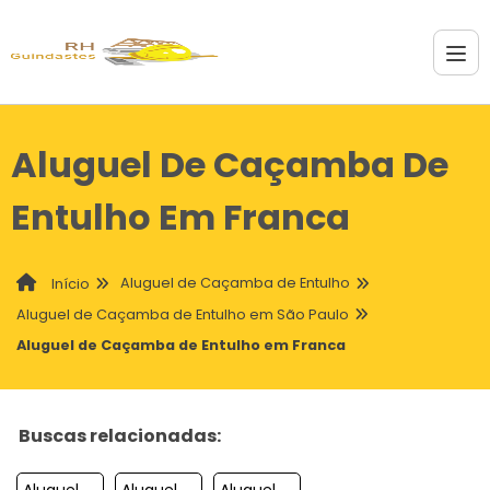
Aluguel De Caçamba De
Entulho Em Franca
Aluguel de Caçamba de Entulho
Início
Aluguel de Caçamba de Entulho em São Paulo
Aluguel de Caçamba de Entulho em Franca
Buscas relacionadas:
Aluguel De Cacamba De Entulho Em Andradina
Aluguel De Cacamba De Entulho Em Sao Jose Dos Campos
Aluguel De Cacamba De Entulho Em Praia Grande