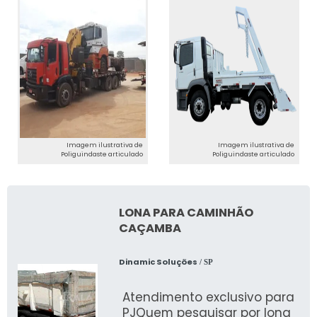
Imagem ilustrativa de
Imagem ilustrativa de
Poliguindaste articulado
Poliguindaste articulado
LONA PARA CAMINHÃO
CAÇAMBA
Dinamic Soluções
/ SP
Atendimento exclusivo para
PJQuem pesquisar por lona