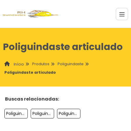
Poliguindaste articulado
Produtos
Poliguindaste
Início
Poliguindaste articulado
Buscas relacionadas:
Poliguindaste A Venda Usado
Poliguindaste Hidralfor
Poliguindaste A Venda