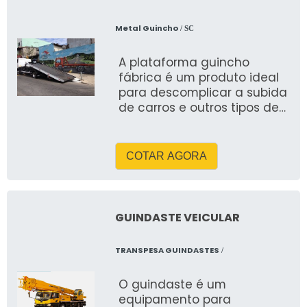
Metal Guincho
/ SC
A plataforma guincho
fábrica é um produto ideal
para descomplicar a subida
de carros e outros tipos de
veículos no caminhão que
realizará o
COTAR AGORA
GUINDASTE VEICULAR
TRANSPESA GUINDASTES
/
O guindaste é um
equipamento para