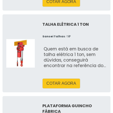
COTAR AGORA
TALHA ELÉTRICA 1 TON
Sansei Talhas
/ SP
Quem está em busca de
talha elétrica 1 ton, sem
dúvidas, conseguirá
encontrar na referência do
mercado Sansei Talhas
COTAR AGORA
PLATAFORMA GUINCHO
FÁBRICA