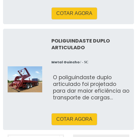
COTAR AGORA
POLIGUINDASTE DUPLO
ARTICULADO
Metal Guincho
/ - SC
O poliguindaste duplo
articulado foi projetado
para dar maior eficiência ao
transporte de cargas
múltiplas, através do
sistema multi-caçambas
COTAR AGORA