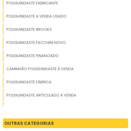
POLIGUINDASTE FABRICANTE
POLIGUINDASTE A VENDA USADO
POLIGUINDASTE BROOKS
POLIGUINDASTE FACCHINI NOVO
POLIGUINDASTE FINANCIADO
CAMINHÃO POLIGUINDASTE À VENDA
POLIGUINDASTE FÁBRICA
POLIGUINDASTE ARTICULADO A VENDA
CAMINHÃO POLIGUINDASTE
POLIGUINDASTE BARATO
OUTRAS CATEGORIAS