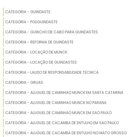
POLIGUINDASTE
CATEGORIA - GUINDASTE
POLIGUINDASTE DUPLO ARTICULADO POSTIÇO
CATEGORIA - POLIGUINDASTE
CAMINHÃO POLIGUINDASTE TRIPLO
CATEGORIA - GUINCHO DE CABO PARA GUINDASTES
CATEGORIA - REFORMA DE GUINDASTE
POLIGUINDASTE DUPLO USADO
CATEGORIA - LOCAÇÃO DE MUNCK
POLIGUINDASTE FERREIRA
CATEGORIA - LOCAÇÃO DE GUINDASTES
CAMINHÃO POLIGUINDASTE SIMPLES
CATEGORIA - LAUDO DE RESPONSABILIDADE TECNICA
CATEGORIA - GRUAS
CAMINHÃO POLIGUINDASTE ARTICULADO
CATEGORIA - ALUGUEL DE CAMINHAO MUNCK EM SANTA CATARINA
POLIGUINDASTE TRIPLO
CATEGORIA - ALUGUEL DE CAMINHAO MUNCK NO PARANA
CATEGORIA - ALUGUEL DE CAMINHAO MUNCK EM SAO PAULO
POLIGUINDASTE ARTICULADO USADO
CATEGORIA - ALUGUEL DE CACAMBA DE ENTULHO EM SAO PAULO
POLIGUINDASTE TELESCÓPICO
CATEGORIA - ALUGUEL DE CACAMBA DE ENTULHO NO MATO GROSSO