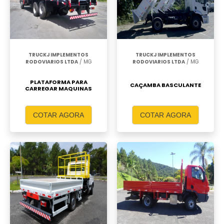
TRUCKJ IMPLEMENTOS
TRUCKJ IMPLEMENTOS
RODOVIARIOS LTDA
/ MG
RODOVIARIOS LTDA
/ MG
PLATAFORMA PARA
CAÇAMBA BASCULANTE
CARREGAR MAQUINAS
COTAR AGORA
COTAR AGORA