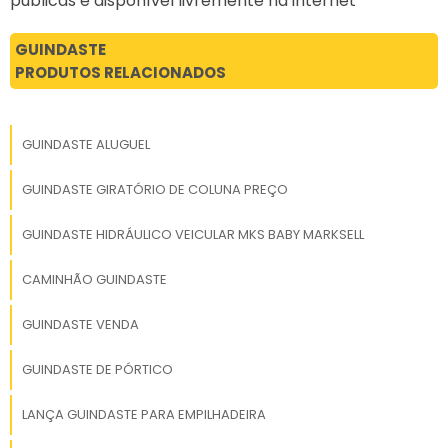
públicas e disponível livremente na internet
GUINDASTE
PRODUTOS RELACIONADOS
GUINDASTE ALUGUEL
GUINDASTE GIRATÓRIO DE COLUNA PREÇO
GUINDASTE HIDRÁULICO VEICULAR MKS BABY MARKSELL
CAMINHÃO GUINDASTE
GUINDASTE VENDA
GUINDASTE DE PÓRTICO
LANÇA GUINDASTE PARA EMPILHADEIRA