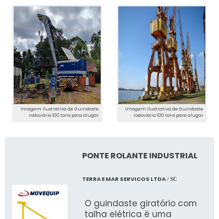
Imagem ilustrativa de Guindaste
Imagem ilustrativa de Guindaste
rodoviário 100 tons para alugar
rodoviário 100 tons para alugar
PONTE ROLANTE INDUSTRIAL
TERRA E MAR SERVICOS LTDA
/ SC
O guindaste giratório com
talha elétrica é uma