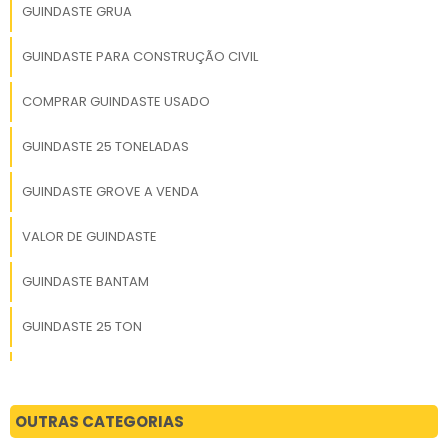
GUINDASTE GRUA
GUINDASTE PARA CONSTRUÇÃO CIVIL
COMPRAR GUINDASTE USADO
GUINDASTE 25 TONELADAS
GUINDASTE GROVE A VENDA
VALOR DE GUINDASTE
GUINDASTE BANTAM
GUINDASTE 25 TON
GUINDASTES VEICULARES MKS FORCE 2000 MARKSELL
GUINDASTE 70 TONELADAS
OUTRAS CATEGORIAS