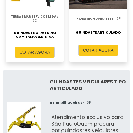
TERRA E MAR SERVICOS LTDA
/
HIDRATEC GUINDASTES
/ SP
SC
GUINDASTE ARTICULADO
GUINDASTE GIRATORIO
COM TALHA ELETRICA
COTAR AGORA
COTAR AGORA
GUINDASTES VEICULARES TIPO
ARTICULADO
RS Empilhadeiras
/ - SP
Atendimento exclusivo para
São PauloQuem procurar
por guindastes veiculares