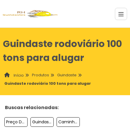
Guindaste rodoviário 100
tons para alugar
Produtos
Guindaste
Início
Guindaste rodoviário 100 tons para alugar
Buscas relacionadas:
Preço De Um Guindaste
Guindaste Aluguel
Caminhão Munck Guindaste