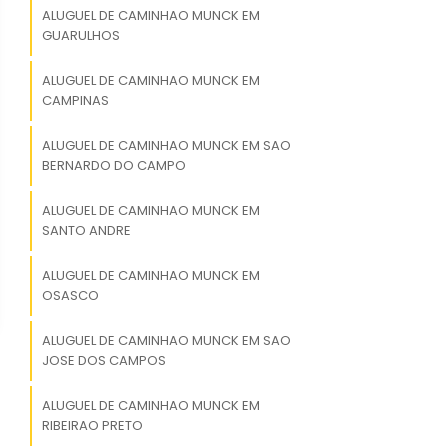
ALUGUEL DE CAMINHAO MUNCK EM
GUARULHOS
ALUGUEL DE CAMINHAO MUNCK EM
CAMPINAS
ALUGUEL DE CAMINHAO MUNCK EM SAO
BERNARDO DO CAMPO
ALUGUEL DE CAMINHAO MUNCK EM
SANTO ANDRE
ALUGUEL DE CAMINHAO MUNCK EM
OSASCO
ALUGUEL DE CAMINHAO MUNCK EM SAO
JOSE DOS CAMPOS
ALUGUEL DE CAMINHAO MUNCK EM
RIBEIRAO PRETO