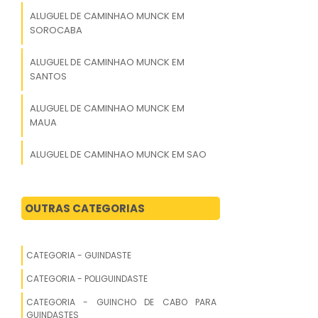
ALUGUEL DE CAMINHAO MUNCK EM
SOROCABA
ALUGUEL DE CAMINHAO MUNCK EM
SANTOS
ALUGUEL DE CAMINHAO MUNCK EM
MAUA
ALUGUEL DE CAMINHAO MUNCK EM SAO
JOSE DO RIO PRETO
ALUGUEL DE CAMINHAO MUNCK EM
OUTRAS CATEGORIAS
MOGI DAS CRUZES
ALUGUEL DE CAMINHAO MUNCK EM
CATEGORIA - GUINDASTE
DIADEMA
CATEGORIA - POLIGUINDASTE
ALUGUEL DE CAMINHAO MUNCK EM
CATEGORIA - GUINCHO DE CABO PARA
JUNDIAI
GUINDASTES