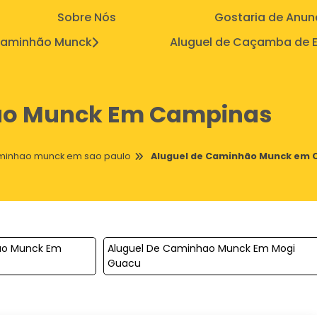
Sobre Nós
Gostaria de Anun
aminhão Munck
Aluguel de Caçamba de E
ão Munck Em Campinas
aminhao munck em sao paulo
Aluguel de Caminhão Munck em
ao Munck Em
Aluguel De Caminhao Munck Em Mogi
Guacu