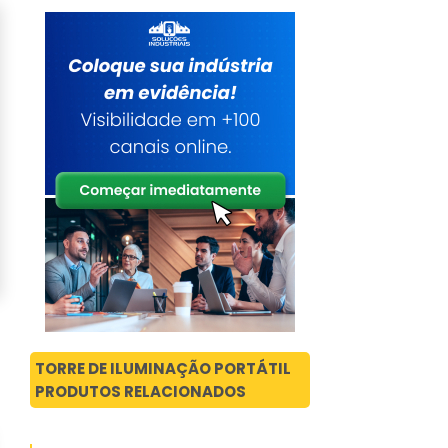
TORRE DE ILUMINAÇÃO PORTÁTIL
PRODUTOS RELACIONADOS