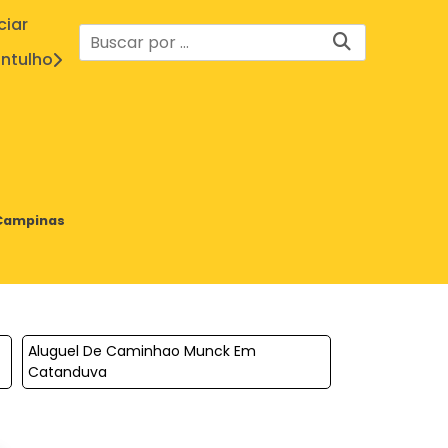
ciar
ntulho
 Campinas
Aluguel De Caminhao Munck Em
Catanduva