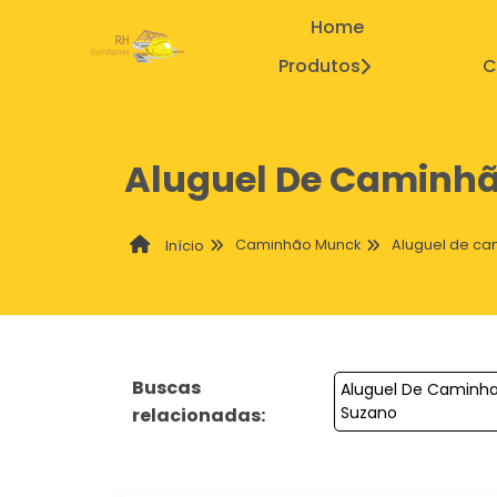
Home
Produtos
C
Aluguel De Caminh
Caminhão Munck
Aluguel de c
Início
Buscas
Aluguel De Caminh
Suzano
relacionadas: