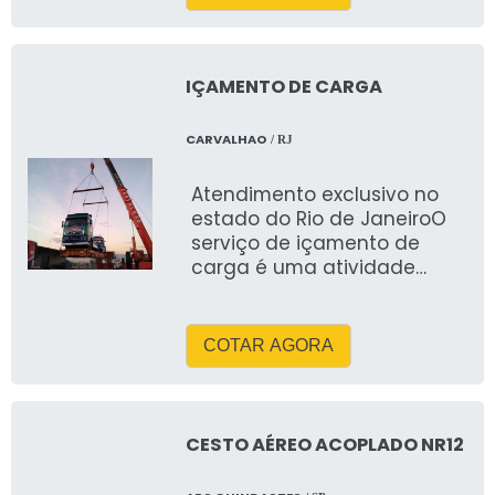
IÇAMENTO DE CARGA
CARVALHAO
/ RJ
Atendimento exclusivo no
estado do Rio de JaneiroO
serviço de içamento de
carga é uma atividade
recomendada para
situações em que &ea
COTAR AGORA
CESTO AÉREO ACOPLADO NR12