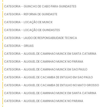
REDUTOR PARA GUINCHO MECÂNICO
CATEGORIA - GUINCHO DE CABO PARA GUINDASTES
CATEGORIA - REFORMA DE GUINDASTE
REDUTOR GUINCHO MECÂNICO
CATEGORIA - LOCAÇÃO DE MUNCK
GUINCHO DE CABO PARA GUINDASTE EMPRESA
CATEGORIA - LOCAÇÃO DE GUINDASTES
GUINCHO DE CABO PARA GUINDASTE
CATEGORIA - LAUDO DE RESPONSABILIDADE TECNICA
CATEGORIA - GRUAS
REDUTOR DE GUINCHO ELÉTRICO
CATEGORIA - ALUGUEL DE CAMINHAO MUNCK EM SANTA CATARINA
GUINCHO DE CABO PARA GUINDASTE PREÇO
CATEGORIA - ALUGUEL DE CAMINHAO MUNCK NO PARANA
CATEGORIA - ALUGUEL DE CAMINHAO MUNCK EM SAO PAULO
GUINCHO DE CABO PARA GUINDASTE FORNECEDOR
CATEGORIA - ALUGUEL DE CACAMBA DE ENTULHO EM SAO PAULO
COTAÇÃO REDUTOR GUINCHO
CATEGORIA - ALUGUEL DE CACAMBA DE ENTULHO NO MATO GROSSO
PREÇO GUINCHO DE CABO PARA GUINDASTE
CATEGORIA - ALUGUEL DE CAMINHAO MUNCK EM SANTA CATARINA
CATEGORIA - ALUGUEL DE CAMINHAO MUNCK NO PARANA
ONDE COMPRAR REDUTOR DE GUINCHO