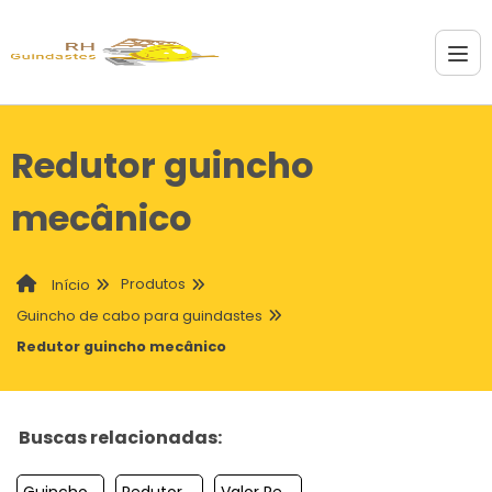
Redutor guincho
mecânico
Produtos
Início
Guincho de cabo para guindastes
Redutor guincho mecânico
Buscas relacionadas:
Guincho De Cabo Para Guindaste
Redutor De Guincho A Venda
Valor Redutor Guincho