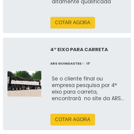
altamente qualificada
COTAR AGORA
4° EIXO PARA CARRETA
ARS GUINDASTES
/ - SP
Se o cliente final ou
empresa pesquisa por 4°
eixo para carreta,
encontrará no site da ARS
GUINDASTES
COTAR AGORA