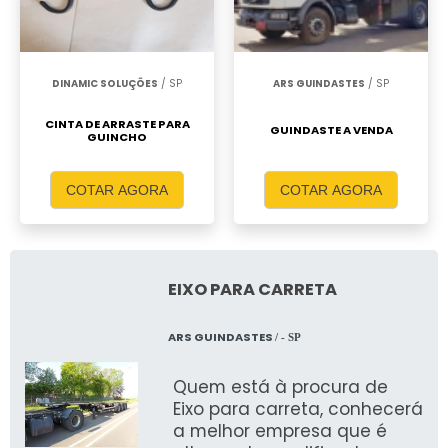
DINAMIC SOLUÇÕES
/ SP
ARS GUINDASTES
/ SP
CINTA DE ARRASTE PARA
GUINDASTE A VENDA
GUINCHO
COTAR AGORA
COTAR AGORA
EIXO PARA CARRETA
ARS GUINDASTES
/ - SP
Quem está à procura de
Eixo para carreta, conhecerá
a melhor empresa que é