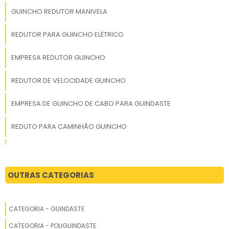
GUINCHO REDUTOR MANIVELA
REDUTOR PARA GUINCHO ELÉTRICO
EMPRESA REDUTOR GUINCHO
REDUTOR DE VELOCIDADE GUINCHO
EMPRESA DE GUINCHO DE CABO PARA GUINDASTE
REDUTO PARA CAMINHÃO GUINCHO
FORNECEDOR DE GUINCHO DE CABO PARA GUINDASTE
REDUTOR DE GUINCHO A VENDA
OUTRAS CATEGORIAS
REDUTOR GUINCHO PESADO
CATEGORIA - GUINDASTE
REDUTOR DE GUINCHO PESADO
CATEGORIA - POLIGUINDASTE