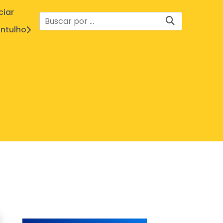
ciar
ntulho