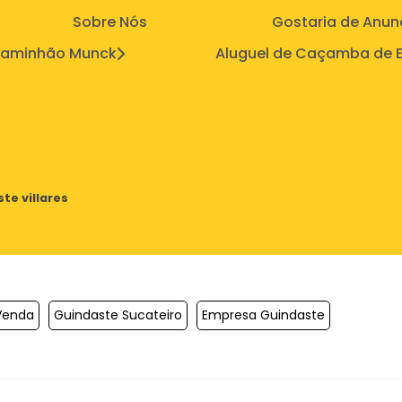
Sobre Nós
Gostaria de Anun
aminhão Munck
Aluguel de Caçamba de E
te villares
Venda
Guindaste Sucateiro
Empresa Guindaste