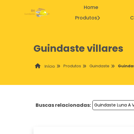
Home
Produtos
C
Guindaste villares
Produtos
Guindaste
Guindas
Início
Buscas relacionadas:
Guindaste Luna A 