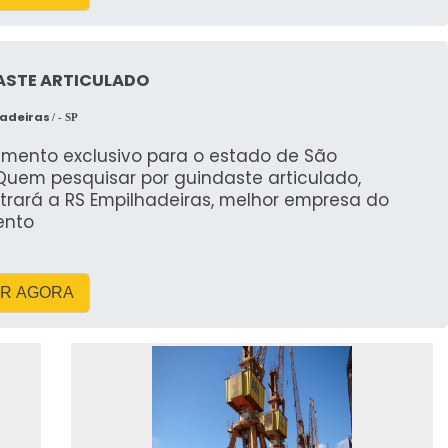
ASTE ARTICULADO
hadeiras
/ - SP
imento exclusivo para o estado de São
Quem pesquisar por guindaste articulado,
trará a RS Empilhadeiras, melhor empresa do
ento
R AGORA