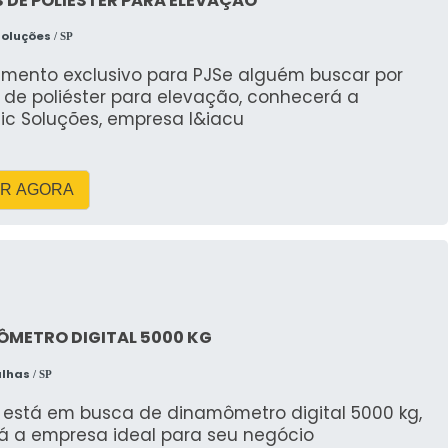
 DE POLIÉSTER PARA ELEVAÇÃO
Soluções
/ SP
imento exclusivo para PJSe alguém buscar por
 de poliéster para elevação, conhecerá a
ic Soluções, empresa l&iacu
R AGORA
ÔMETRO DIGITAL 5000 KG
alhas
/ SP
está em busca de dinamômetro digital 5000 kg,
á a empresa ideal para seu negócio