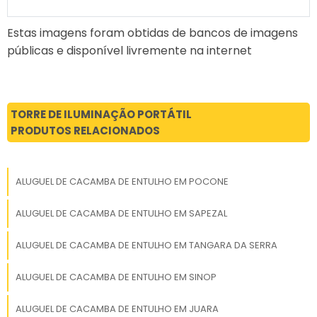
logística.
Estas imagens foram obtidas de bancos de imagens
públicas e disponível livremente na internet
TORRE DE ILUMINAÇÃO PORTÁTIL
PRODUTOS RELACIONADOS
ALUGUEL DE CACAMBA DE ENTULHO EM POCONE
ALUGUEL DE CACAMBA DE ENTULHO EM SAPEZAL
ALUGUEL DE CACAMBA DE ENTULHO EM TANGARA DA SERRA
ALUGUEL DE CACAMBA DE ENTULHO EM SINOP
ALUGUEL DE CACAMBA DE ENTULHO EM JUARA