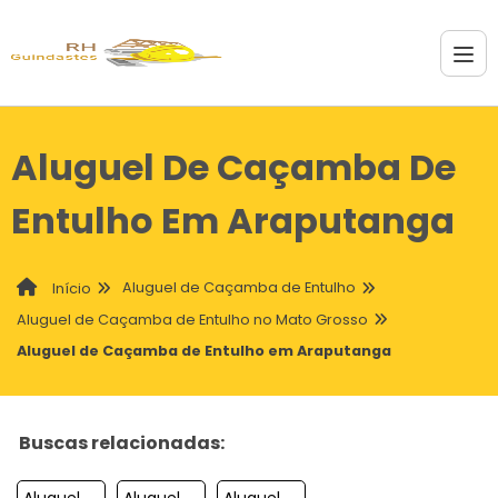
Aluguel De Caçamba De
Entulho Em Araputanga
Aluguel de Caçamba de Entulho
Início
Aluguel de Caçamba de Entulho no Mato Grosso
Aluguel de Caçamba de Entulho em Araputanga
Buscas relacionadas:
Aluguel De Cacamba De Entulho Em Sorriso
Aluguel De Cacamba De Entulho Em Varzea Grande
Aluguel De Cacamba De Entulho Em Campo Novo Do Parecis